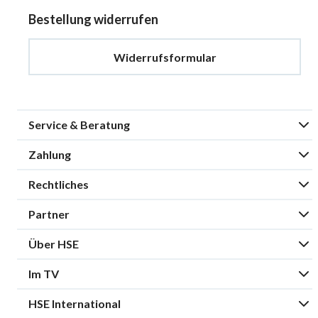
Bestellung widerrufen
Widerrufsformular
Service & Beratung
Zahlung
Rechtliches
Partner
Über HSE
Im TV
HSE International