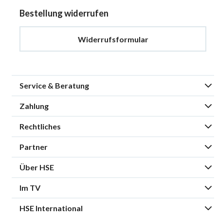
Bestellung widerrufen
Widerrufsformular
Service & Beratung
Zahlung
Rechtliches
Partner
Über HSE
Im TV
HSE International