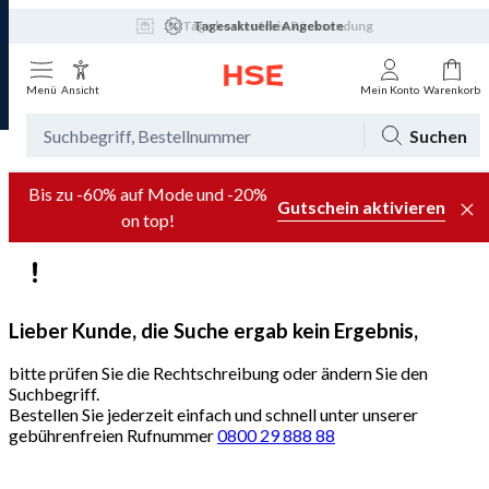
30 Tage kostenfreie Rücksendung
Tagesaktuelle Angebote
Menü
Ansicht
Mein Konto
Warenkorb
Suchen
Bis zu -60% auf Mode und -20%
Gutschein aktivieren
on top!
Lieber Kunde, die Suche ergab kein Ergebnis,
bitte prüfen Sie die Rechtschreibung oder ändern Sie den
Suchbegriff.
Bestellen Sie jederzeit einfach und schnell unter unserer
gebührenfreien Rufnummer
0800 29 888 88