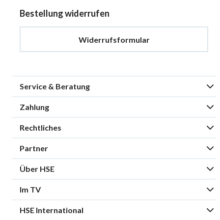
Bestellung widerrufen
Widerrufsformular
Service & Beratung
Zahlung
Rechtliches
Partner
Über HSE
Im TV
HSE International