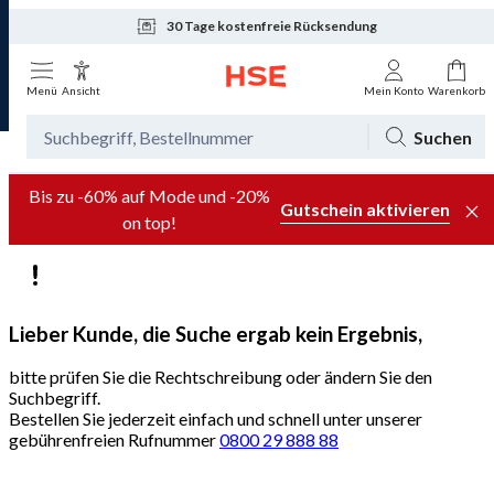
30 Tage kostenfreie Rücksendung
Tagesaktuelle Angebote
Menü
Ansicht
Mein Konto
Warenkorb
Suchen
Bis zu -60% auf Mode und -20%
Gutschein aktivieren
on top!
Lieber Kunde, die Suche ergab kein Ergebnis,
bitte prüfen Sie die Rechtschreibung oder ändern Sie den
Suchbegriff.
Bestellen Sie jederzeit einfach und schnell unter unserer
gebührenfreien Rufnummer
0800 29 888 88