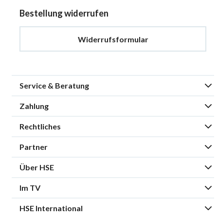
Bestellung widerrufen
Widerrufsformular
Service & Beratung
Zahlung
Rechtliches
Partner
Über HSE
Im TV
HSE International