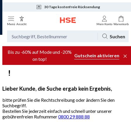
30 Tage kostenfreie Rücksendung
Tagesaktuelle Angebote
Menü
Ansicht
Mein Konto
Warenkorb
Suchen
Bis zu -60% auf Mode und -20%
Gutschein aktivieren
on top!
Lieber Kunde, die Suche ergab kein Ergebnis,
bitte prüfen Sie die Rechtschreibung oder ändern Sie den
Suchbegriff.
Bestellen Sie jederzeit einfach und schnell unter unserer
gebührenfreien Rufnummer
0800 29 888 88