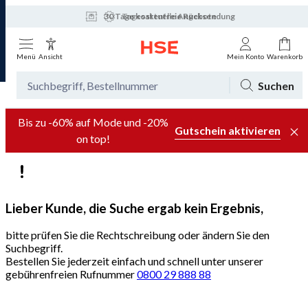
30 Tage kostenfreie Rücksendung
Tagesaktuelle Angebote
Menü
Ansicht
Mein Konto
Warenkorb
Suchen
Bis zu -60% auf Mode und -20%
Gutschein aktivieren
on top!
Lieber Kunde, die Suche ergab kein Ergebnis,
bitte prüfen Sie die Rechtschreibung oder ändern Sie den
Suchbegriff.
Bestellen Sie jederzeit einfach und schnell unter unserer
gebührenfreien Rufnummer
0800 29 888 88