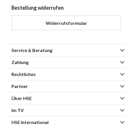
Bestellung widerrufen
Widerrufsformular
Service & Beratung
Zahlung
Rechtliches
Partner
Über HSE
Im TV
HSE International