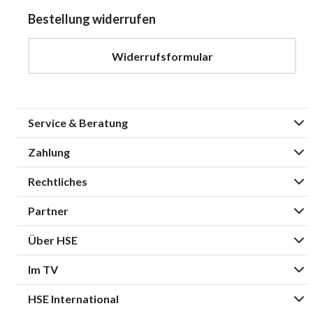
Bestellung widerrufen
Widerrufsformular
Service & Beratung
Zahlung
Rechtliches
Partner
Über HSE
Im TV
HSE International