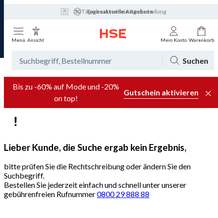
30 Tage kostenfreie Rücksendung
Tagesaktuelle Angebote
Menü
Ansicht
Mein Konto
Warenkorb
Suchen
Bis zu -60% auf Mode und -20%
Gutschein aktivieren
on top!
Lieber Kunde, die Suche ergab kein Ergebnis,
bitte prüfen Sie die Rechtschreibung oder ändern Sie den
Suchbegriff.
Bestellen Sie jederzeit einfach und schnell unter unserer
gebührenfreien Rufnummer
0800 29 888 88