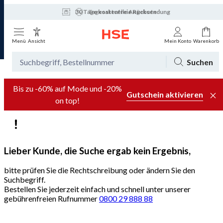
30 Tage kostenfreie Rücksendung
Tagesaktuelle Angebote
Menü
Ansicht
Mein Konto
Warenkorb
Suchen
Bis zu -60% auf Mode und -20%
Gutschein aktivieren
on top!
Lieber Kunde, die Suche ergab kein Ergebnis,
bitte prüfen Sie die Rechtschreibung oder ändern Sie den
Suchbegriff.
Bestellen Sie jederzeit einfach und schnell unter unserer
gebührenfreien Rufnummer
0800 29 888 88