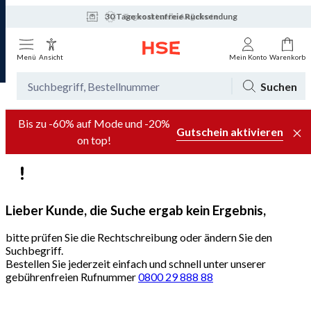
30 Tage kostenfreie Rücksendung
Tagesaktuelle Angebote
Menü
Ansicht
Mein Konto
Warenkorb
Suchen
Bis zu -60% auf Mode und -20%
Gutschein aktivieren
on top!
Lieber Kunde, die Suche ergab kein Ergebnis,
bitte prüfen Sie die Rechtschreibung oder ändern Sie den
Suchbegriff.
Bestellen Sie jederzeit einfach und schnell unter unserer
gebührenfreien Rufnummer
0800 29 888 88