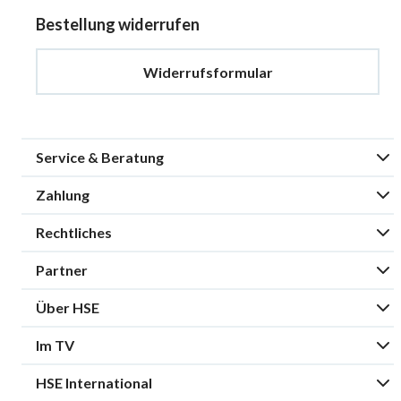
Bestellung widerrufen
Widerrufsformular
Service & Beratung
Zahlung
Rechtliches
Partner
Über HSE
Im TV
HSE International