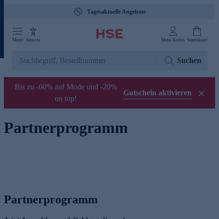
Tagesaktuelle Angebote
Menü
Ansicht
Mein Konto
Warenkorb
Suchen
Bis zu -60% auf Mode und -20%
Gutschein aktivieren
on top!
Partnerprogramm
Partnerprogramm