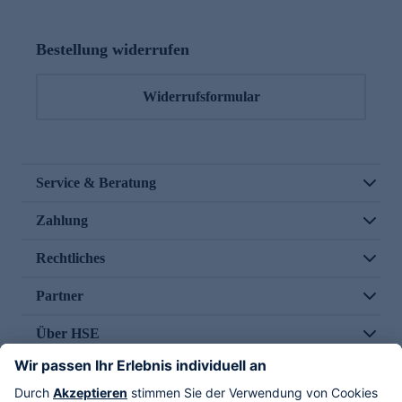
Bestellung widerrufen
Widerrufsformular
Service & Beratung
Zahlung
Rechtliches
Partner
Über HSE
Im TV