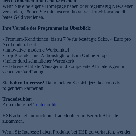
Jetzt Anmelden und Geld verdienen!
Wenn Sie eine eigene Homepage haben oder regelmäßig Newsletter
versenden, können Sie mit unserem lukrativen Provisionsmodell
bares Geld verdienen.
Ihre Vorteile des Programms im Überblick:
• Premium-Konditionen: bis zu 7 % für bestätigte Sales, 4 Euro pro
Neukunden-Lead
• innovative, moderne Werbemittel
• Top-Produkt- und Aktionshighlights im Online-Shop
• hoher durchschnittlicher Warenkorb
• erfahrene Affiliate-Manager und kompetente Affiliate-Agentur
stehen zur Verfügung
Sie haben Interesse?
Dann melden Sie sich jetzt kostenlos bei
folgendem Partner an:
Tradedoubler:
Anmeldung bei
Tradedoubler
HSE arbeitet nur noch mit Tradedoubler im Bereich Affiliate
zusammen.
Wenn Sie Interesse haben Produkte bei HSE zu verkaufen, wenden