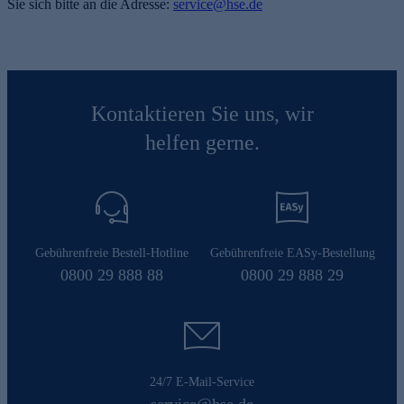
Sie sich bitte an die Adresse:
service@hse.de
Kontaktieren Sie uns, wir
helfen gerne.
e
Gebührenfreie Bestell-Hotline
Gebührenfreie EASy-Bestellung
0800 29 888 88
0800 29 888 29
24/7 E-Mail-Service