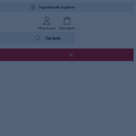
Tagesaktuelle Angebote
Mein Konto
Warenkorb
Suchen