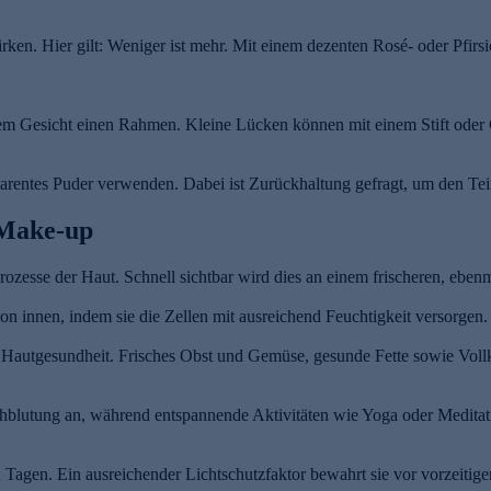
ken. Hier gilt: Weniger ist mehr. Mit einem dezenten Rosé- oder Pfirs
em Gesicht einen Rahmen. Kleine Lücken können mit einem Stift oder 
arentes Puder verwenden. Dabei ist Zurückhaltung gefragt, um den Tein
 Make-up
rozesse der Haut. Schnell sichtbar wird dies an einem frischeren, eben
n innen, indem sie die Zellen mit ausreichend Feuchtigkeit versorgen.
e Hautgesundheit. Frisches Obst und Gemüse, gesunde Fette sowie Vollk
blutung an, während entspannende Aktivitäten wie Yoga oder Meditati
Tagen. Ein ausreichender Lichtschutzfaktor bewahrt sie vor vorzeitige