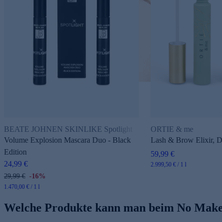
BEATE JOHNEN SKINLIKE Spotlight
ORTIE & me
Volume Explosion Mascara Duo - Black
Lash & Brow Elixir, 
Edition
59,99 €
24,99 €
2.999,50 € / 1 l
29,99 €
-16%
1.470,00 € / 1 l
Welche Produkte kann man beim No Make