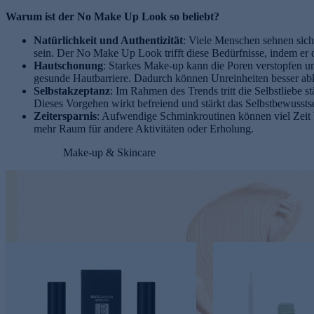
Warum ist der No Make Up Look so beliebt?
Natürlichkeit und Authentizität
: Viele Menschen sehnen sich
sein. Der No Make Up Look trifft diese Bedürfnisse, indem er di
Hautschonung
: Starkes Make-up kann die Poren verstopfen un
gesunde Hautbarriere. Dadurch können Unreinheiten besser ab
Selbstakzeptanz
: Im Rahmen des Trends tritt die Selbstliebe s
Dieses Vorgehen wirkt befreiend und stärkt das Selbstbewussts
Zeitersparnis
: Aufwendige Schminkroutinen können viel Zeit b
mehr Raum für andere Aktivitäten oder Erholung.
Make-up & Skincare
s