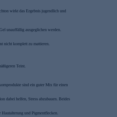
ichton wirkt das Ergebnis jugendlich und
Gel unauffällig ausgeglichen werden.
t nicht komplett zu mattieren.
mäßigeren Teint.
ornprodukte sind ein guter Mix für einen
on dabei helfen, Stress abzubauen. Beides
r Hautalterung und Pigmentflecken.