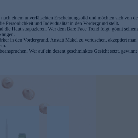
 nach einem unverfälschten Erscheinungsbild und möchten sich von dem 
e Persönlichkeit und Individualität in den Vordergrund stellt.
d die Haut strapazieren. Wer dem Bare Face Trend folgt, gönnt seinem
klingen.
tärker in den Vordergrund. Anstatt Makel zu vertuschen, akzeptiert man 
ein.
eanspruchen. Wer auf ein dezent geschminktes Gesicht setzt, gewinnt o