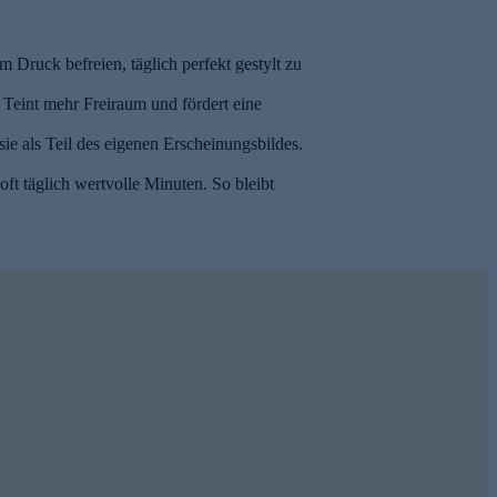
Druck befreien, täglich perfekt gestylt zu
 Teint mehr Freiraum und fördert eine
sie als Teil des eigenen Erscheinungsbildes.
ft täglich wertvolle Minuten. So bleibt
AUSVERKAUFT
AUSVERKAUFT