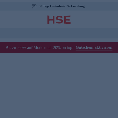
30 Tage kostenfreie Rücksendung
Gutschein aktivieren
Bis zu -60% auf Mode und -20% on top!