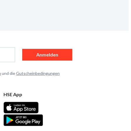
Anmelden
n
und die
Gutscheinbedingungen
HSE App