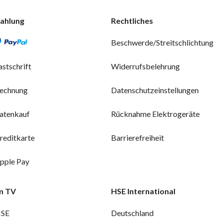
ahlung
Rechtliches
Beschwerde/Streitschlichtung
astschrift
Widerrufsbelehrung
echnung
Datenschutzeinstellungen
atenkauf
Rücknahme Elektrogeräte
reditkarte
Barrierefreiheit
pple Pay
m TV
HSE International
SE
Deutschland