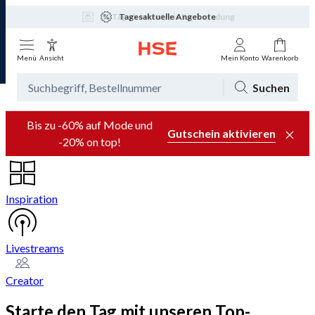
Tagesaktuelle Angebote
Menü
Ansicht
Mein Konto
Warenkorb
Suchen
Bis zu -60% auf Mode und
Gutschein aktivieren
-20% on top!
Inspiration
Livestreams
Creator
Starte den Tag mit unseren Top-