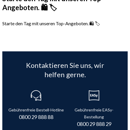
Angeboten. 🛍️ 🏷️
Starte den Tag mit unseren Top-Angeboten. 🛍️ 🏷️
Kontaktieren Sie uns, wir
helfen gerne.
Gebührenfreie Bestell-Hotline
Gebührenfreie EASy-
0800 29 888 88
Bestellung
0800 29 888 29