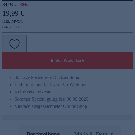
34,99 €
-42%
19,99 €
inkl. MwSt.
666,33 € / 1 l
In den Warenkorb
30 Tage kostenfreie Rücksendung
Lieferung innerhalb von 3-5 Werktagen
Keine
Versandkosten
Sommer Special gültig bis: 30.09.2026
Vielfach ausgezeichneter Online Shop
Beschreibung
Maße & Details