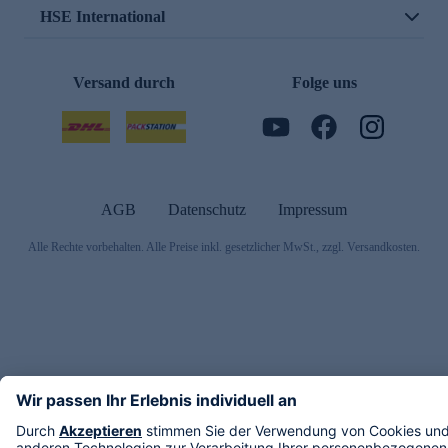
HSE International
Versand durch
Folge uns
AGB
Datenschutz
Impressum
Alle Rechte vorbehalten. Alle Preise inkl. gesetzlicher MwSt., zzgl. Versandkosten.