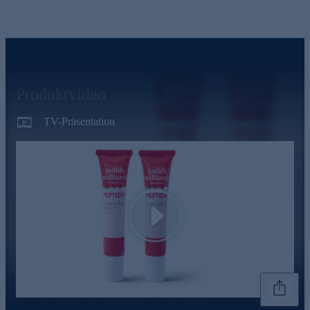
Produktvideo
TV-Präsentation
Play
Genannte Preise und Aktionen können abweichen