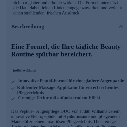
sichtbar glatter und erholter wirken. Die Formel unterstützt
die Haut dabei, feinen Linien entgegenzuwirken und verleiht
einen strahlenden, frischen Ausdruck.
Beschreibung
Eine Formel, die Ihre tägliche Beauty-
Routine spürbar bereichert.
Innovative Peptid-Formel für eine glattere Augenpartie
Kühlender Massage-Applikator für ein erfrischendes
Pflegeerlebnis
Cremige Textur mit aufpolsterndem Effekt
Das Peptide+ Augenpflege DUO von Judith Williams vereint
innovative Neuropeptide mit Hyaluronsäure und pflegendem
Mandelöl zu einem luxuriösen Pflegeerlebnis. Die cremige
Textur mit integriertem Massage-Applikator sorgt für einen