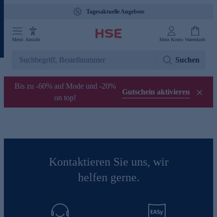
Tagesaktuelle Angebote
Menü
Ansicht
Mein Konto
Warenkorb
Suchen
Bis zu -60% auf Mode und -20%
Gutschein aktivieren
on top!
Kontaktieren Sie uns, wir
helfen gerne.