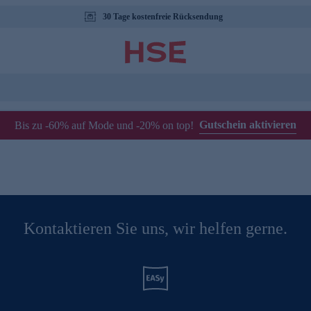
30 Tage kostenfreie Rücksendung
Gutschein aktivieren
Bis zu -60% auf Mode und -20% on top!
Kontaktieren Sie uns, wir helfen gerne.