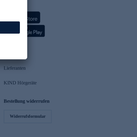
HSE App
Partner
Lieferanten
KIND Hörgeräte
Bestellung widerrufen
Widerrufsformular