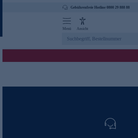
Gebührenfreie Hotline 0800 29 888 88
Menü
Ansicht