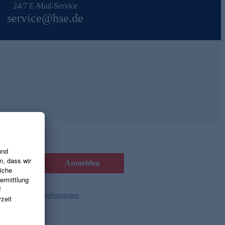
24/7 E-Mail-Service
service@hse.de
Anmelden
d die
Gutscheinbedingungen