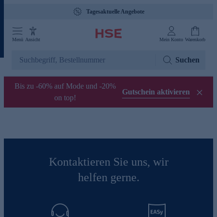
Tagesaktuelle Angebote
Menü
Ansicht
Mein Konto
Warenkorb
Suchen
Bis zu -60% auf Mode und -20%
Gutschein aktivieren
on top!
Kontaktieren Sie uns, wir
helfen gerne.