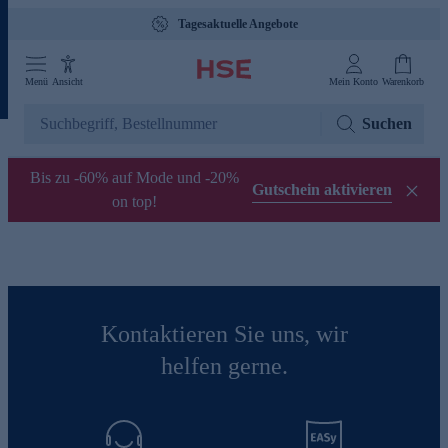
Tagesaktuelle Angebote
Menü
Ansicht
Mein Konto
Warenkorb
Suchen
Bis zu -60% auf Mode und -20%
Gutschein aktivieren
on top!
Kontaktieren Sie uns, wir
helfen gerne.