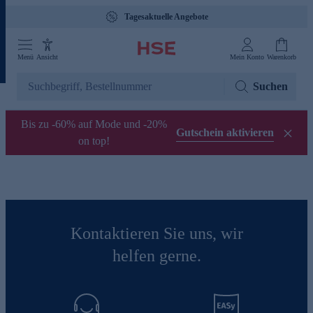
Tagesaktuelle Angebote
Menü
Ansicht
Mein Konto
Warenkorb
Suchen
Bis zu -60% auf Mode und -20%
Gutschein aktivieren
on top!
Kontaktieren Sie uns, wir
helfen gerne.