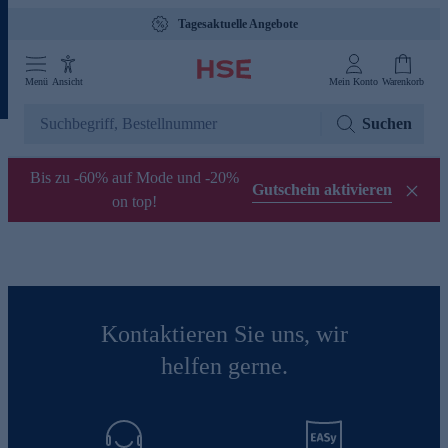
Tagesaktuelle Angebote
Menü
Ansicht
Mein Konto
Warenkorb
Suchen
Bis zu -60% auf Mode und -20%
Gutschein aktivieren
on top!
Kontaktieren Sie uns, wir
helfen gerne.