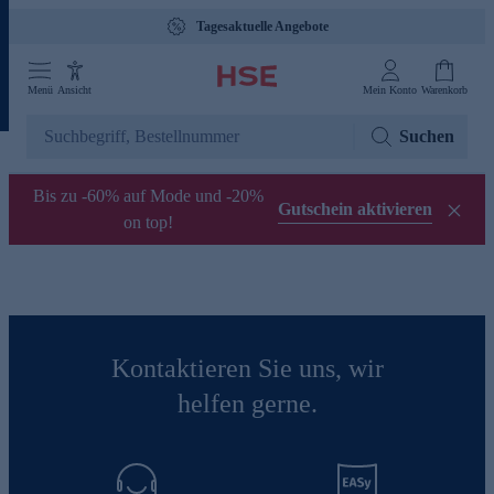
Tagesaktuelle Angebote
Menü
Ansicht
Mein Konto
Warenkorb
Suchen
Bis zu -60% auf Mode und -20%
Gutschein aktivieren
on top!
Kontaktieren Sie uns, wir
helfen gerne.