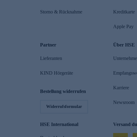
Storno & Rücknahme
Kreditkarte
Apple Pay
Partner
Über HSE
Lieferanten
Unternehm
KIND Hörgeräte
Empfangsw
Karriere
Bestellung widerrufen
Newsroom
Widerrufsformular
HSE International
Versand d