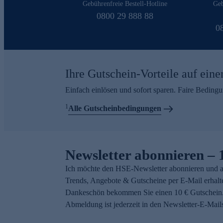
Gebührenfreie Bestell-Hotline
Geb
0800 29 888 88
0
Ihre Gutschein-Vorteile auf eine
Einfach einlösen und sofort sparen. Faire Beding
1
Alle Gutscheinbedingungen
Newsletter abonnieren – 
Ich möchte den HSE-Newsletter abonnieren und a
Trends, Angebote & Gutscheine per E-Mail erhalt
Dankeschön bekommen Sie einen 10 € Gutschein.
Abmeldung ist jederzeit in den Newsletter-E-Mail