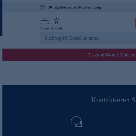
30 Tage kostenfreie Rücksendung
Menü
Ansicht
Bis zu -60% auf Mode un
Kontaktieren Si