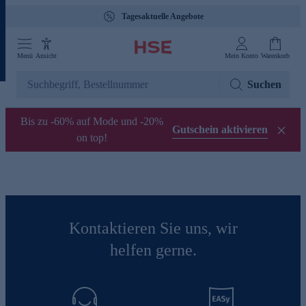
Tagesaktuelle Angebote
Menü
Ansicht
Mein Konto
Warenkorb
Suchen
Bis zu -60% auf Mode und -20%
Gutschein aktivieren
on top!
Kontaktieren Sie uns, wir
helfen gerne.