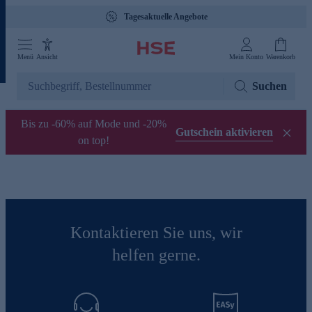
Tagesaktuelle Angebote
Menü
Ansicht
Mein Konto
Warenkorb
Suchen
Bis zu -60% auf Mode und -20%
Gutschein aktivieren
on top!
Kontaktieren Sie uns, wir
helfen gerne.