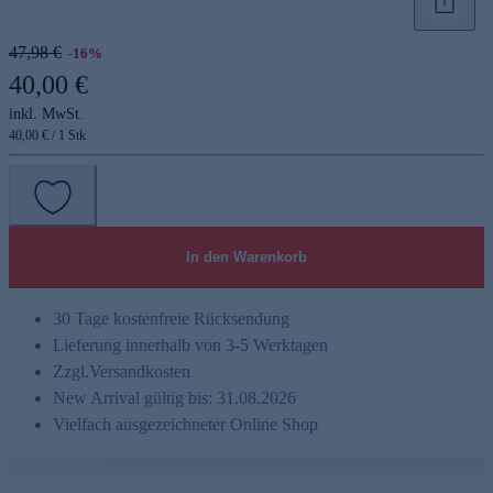
47,98 €
-16%
40,00 €
inkl. MwSt.
40,00 € / 1 Stk
e
In den Warenkorb
30 Tage kostenfreie Rücksendung
Lieferung innerhalb von 3-5 Werktagen
Zzgl.
Versandkosten
New Arrival gültig bis: 31.08.2026
Vielfach ausgezeichneter Online Shop