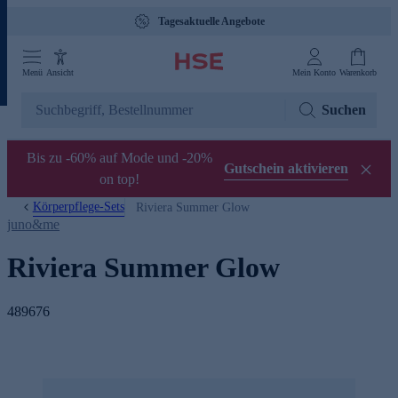
Tagesaktuelle Angebote
Menü
Ansicht
Mein Konto
Warenkorb
Suchen
Bis zu -60% auf Mode und -20%
Gutschein aktivieren
on top!
Körperpflege-Sets
Riviera Summer Glow
juno&me
Riviera Summer Glow
489676