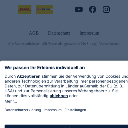
AGB
Datenschutz
Impressum
Alle Rechte vorbehalten. Alle Preise inkl. gesetzlicher MwSt., zzgl. Versandkosten.