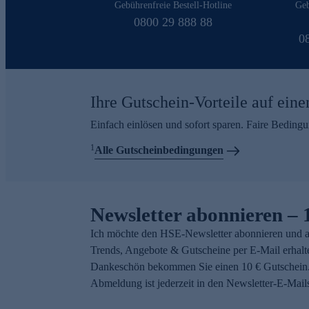
Gebührenfreie Bestell-Hotline
Geb
0800 29 888 88
0
Ihre Gutschein-Vorteile auf eine
Einfach einlösen und sofort sparen. Faire Beding
1
Alle Gutscheinbedingungen
Newsletter abonnieren – 
Ich möchte den HSE-Newsletter abonnieren und a
Trends, Angebote & Gutscheine per E-Mail erhalt
Dankeschön bekommen Sie einen 10 € Gutschein.
Abmeldung ist jederzeit in den Newsletter-E-Mail