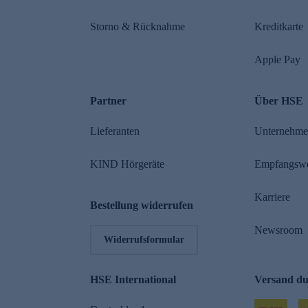
Storno & Rücknahme
Kreditkarte
Apple Pay
Partner
Über HSE
Lieferanten
Unternehm
KIND Hörgeräte
Empfangsw
Karriere
Bestellung widerrufen
Newsroom
Widerrufsformular
HSE International
Versand d