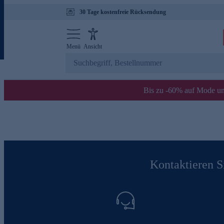
30 Tage kostenfreie Rücksendung
Menü
Ansicht
Bis zu -60% auf Mode un
Kontaktieren Si