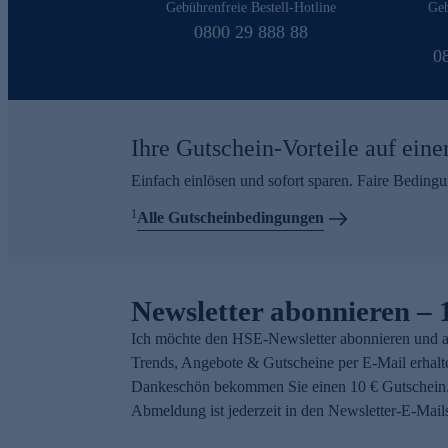
Gebührenfreie Bestell-Hotline
Geb
0800 29 888 88
0
Ihre Gutschein-Vorteile auf eine
Einfach einlösen und sofort sparen. Faire Beding
1
Alle Gutscheinbedingungen
Newsletter abonnieren – 
Ich möchte den HSE-Newsletter abonnieren und a
Trends, Angebote & Gutscheine per E-Mail erhalt
Dankeschön bekommen Sie einen 10 € Gutschein.
Abmeldung ist jederzeit in den Newsletter-E-Mail