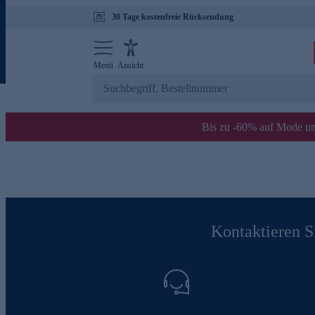
30 Tage kostenfreie Rücksendung
Menü
Ansicht
Bis zu -60% auf Mode un
Kontaktieren Si