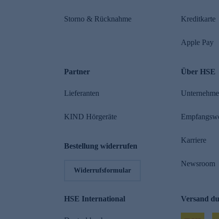
Storno & Rücknahme
Kreditkarte
Apple Pay
Partner
Über HSE
Lieferanten
Unternehm
KIND Hörgeräte
Empfangsw
Karriere
Bestellung widerrufen
Newsroom
Widerrufsformular
HSE International
Versand d