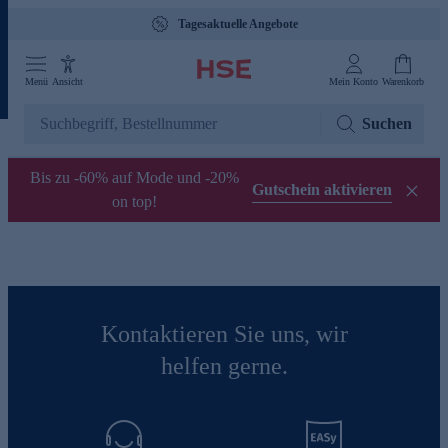
Tagesaktuelle Angebote
Menü
Ansicht
Mein Konto
Warenkorb
Suchen
Bis zu -60% auf Mode und -20%
Gutschein aktivieren
on top!
Kontaktieren Sie uns, wir
helfen gerne.