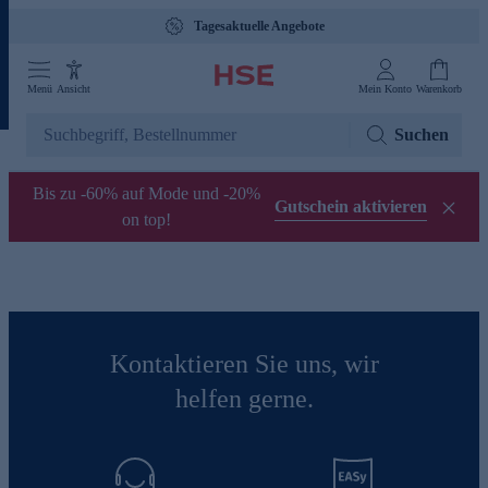
Tagesaktuelle Angebote
Menü
Ansicht
Mein Konto
Warenkorb
Suchen
Bis zu -60% auf Mode und -20%
Gutschein aktivieren
on top!
Kontaktieren Sie uns, wir
helfen gerne.