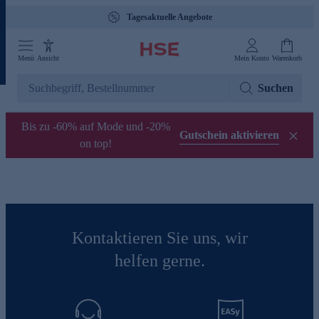
Tagesaktuelle Angebote
Menü
Ansicht
Mein Konto
Warenkorb
Suchen
Bis zu -60% auf Mode und -20%
Gutschein aktivieren
on top!
Kontaktieren Sie uns, wir
helfen gerne.