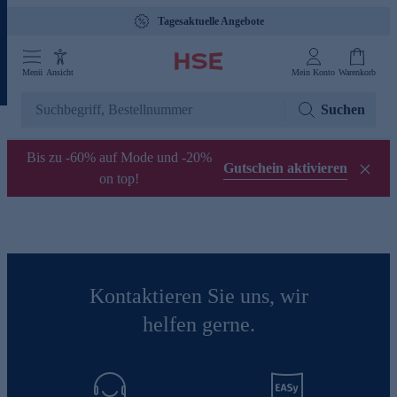
Tagesaktuelle Angebote
Menü
Ansicht
Mein Konto
Warenkorb
Suchen
Bis zu -60% auf Mode und -20%
Gutschein aktivieren
on top!
Kontaktieren Sie uns, wir
helfen gerne.