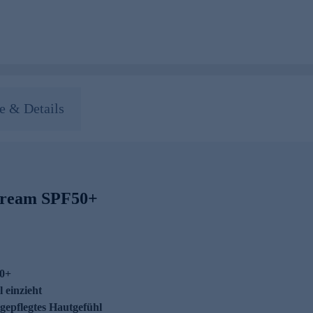
 & Details
Cream SPF50+
50+
l einzieht
 gepflegtes Hautgefühl