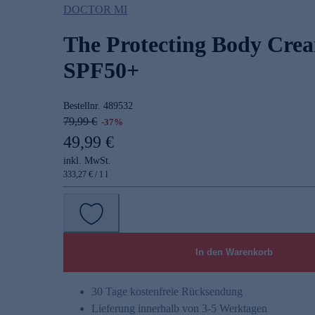
DOCTOR MI
The Protecting Body Cre
SPF50+
Bestellnr.
489532
79,99 €
-37%
49,99 €
inkl. MwSt.
333,27 € / 1 l
In den Warenkorb
30 Tage kostenfreie Rücksendung
Lieferung innerhalb von 3-5 Werktagen