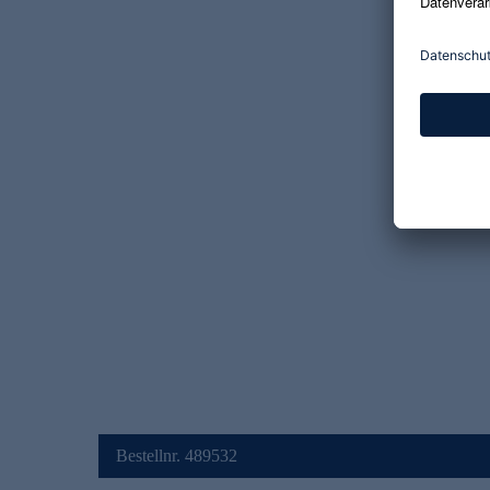
Bestellnr. 489532