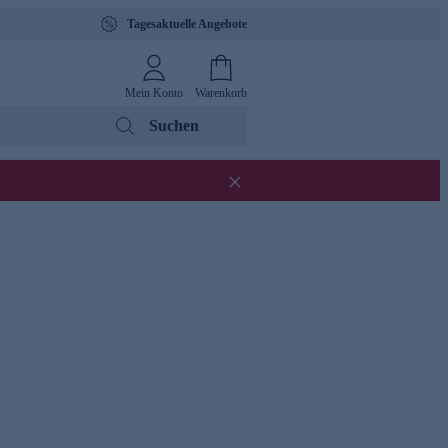
Tagesaktuelle Angebote
Mein Konto
Warenkorb
Suchen