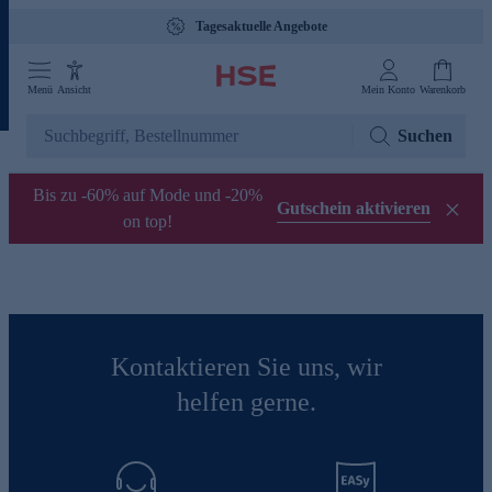
Tagesaktuelle Angebote
Menü
Ansicht
Mein Konto
Warenkorb
Suchen
Bis zu -60% auf Mode und -20%
Gutschein aktivieren
on top!
Kontaktieren Sie uns, wir
helfen gerne.