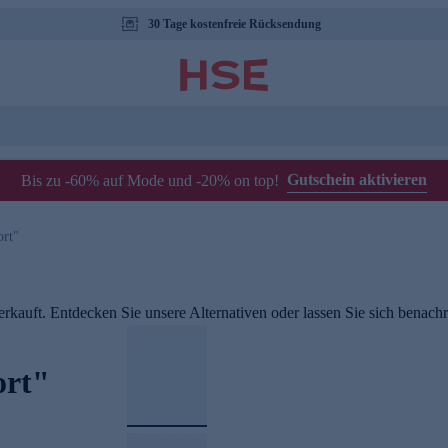
30 Tage kostenfreie Rücksendung
Gutschein aktivieren
Bis zu -60% auf Mode und -20% on top!
ort"
rkauft. Entdecken Sie unsere Alternativen oder lassen Sie sich benachri
ort"