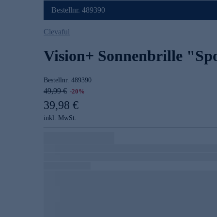
Bestellnr. 489390
Clevaful
Vision+ Sonnenbrille "Sp
Bestellnr.
489390
49,99 €
-20%
39,98 €
inkl. MwSt.