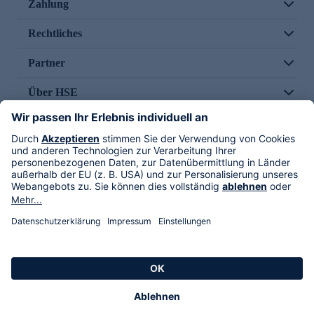
Zahlung
Rechtliches
Partner
Über HSE
Im TV
HSE International
Versand durch
Folge uns
AGB
Datenschutz
Impressum
Alle Rechte vorbehalten. Alle Preise inkl. gesetzlicher MwSt., zzgl. Versandkosten.