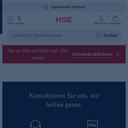
Tagesaktuelle Angebote
Menü
Ansicht
Mein Konto
Warenkorb
Suchen
Bis zu -60% auf Mode und -20%
Gutschein aktivieren
on top!
Kontaktieren Sie uns, wir
helfen gerne.