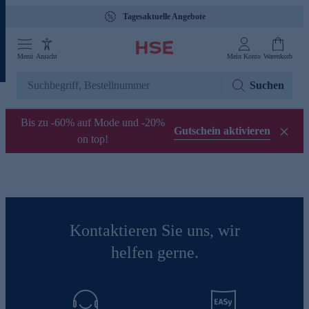
Tagesaktuelle Angebote
Menü
Ansicht
Mein Konto
Warenkorb
Suchen
Bis zu -60% auf Mode und -20%
Gutschein aktivieren
on top!
Kontaktieren Sie uns, wir
helfen gerne.