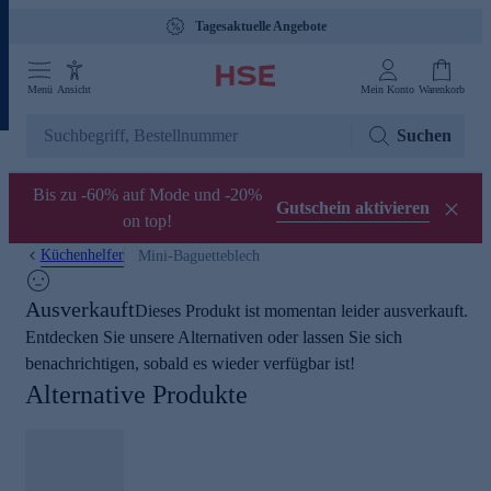
Tagesaktuelle Angebote
Menü
Ansicht
Mein Konto
Warenkorb
Suchen
Bis zu -60% auf Mode und -20%
Gutschein aktivieren
on top!
Küchenhelfer
Mini-Baguetteblech
Ausverkauft
Dieses Produkt ist momentan leider ausverkauft.
Entdecken Sie unsere Alternativen oder lassen Sie sich
benachrichtigen, sobald es wieder verfügbar ist!
Alternative Produkte