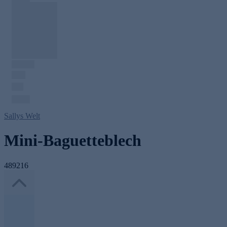
Sallys Welt
Mini-Baguetteblech
489216