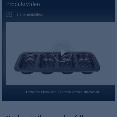
Produktvideo
TV-Präsentation
Play
Genannte Preise und Aktionen können abweichen