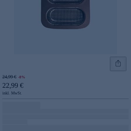
24,99 €
-8%
22,99 €
inkl. MwSt.