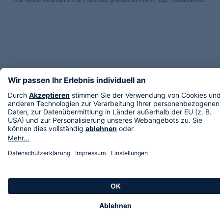
Alle Rechte vorbehalten. Alle Preise inkl. gesetzlicher MwSt., zzgl. Versandkosten.