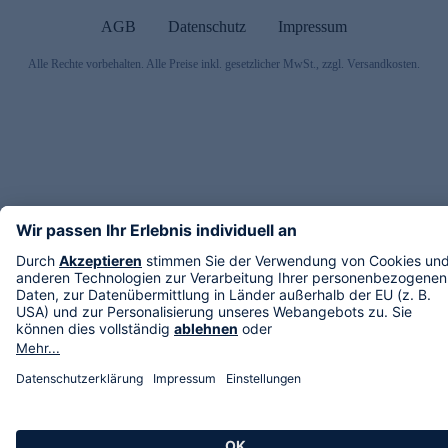
AGB
Datenschutz
Impressum
Alle Rechte vorbehalten. Alle Preise inkl. gesetzlicher MwSt., zzgl. Versandkosten.