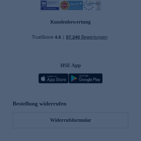
Kundenbewertung
HSE App
Bestellung widerrufen
Widerrufsformular