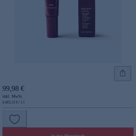
99,98 €
inkl. MwSt.
6.665,33 € / 1 l
In den Warenkorb