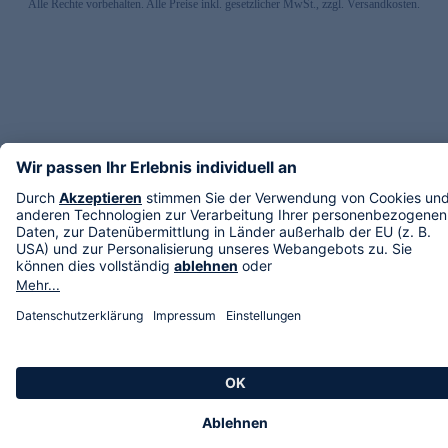
Alle Rechte vorbehalten. Alle Preise inkl. gesetzlicher MwSt., zzgl. Versandkosten.