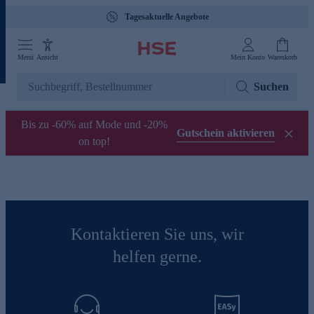
Tagesaktuelle Angebote
Menü
Ansicht
Mein Konto
Warenkorb
Suchen
Bis zu -60% auf Mode und -20%
Gutschein aktivieren
on top!
Kontaktieren Sie uns, wir
helfen gerne.