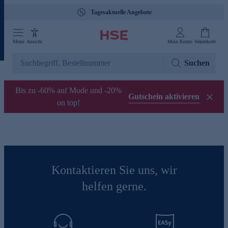
Tagesaktuelle Angebote
Menü
Ansicht
Mein Konto
Warenkorb
Suchen
Bis zu -60% auf Mode und -20%
Gutschein aktivieren
on top!
Kontaktieren Sie uns, wir
helfen gerne.