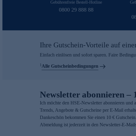
Gebührenfreie Bestell-Hotline
Geb
0800 29 888 88
0
Ihre Gutschein-Vorteile auf eine
Einfach einlösen und sofort sparen. Faire Beding
1
Alle Gutscheinbedingungen
Newsletter abonnieren – 
Ich möchte den HSE-Newsletter abonnieren und a
Trends, Angebote & Gutscheine per E-Mail erhalt
Dankeschön bekommen Sie einen 10 € Gutschein.
Abmeldung ist jederzeit in den Newsletter-E-Mail