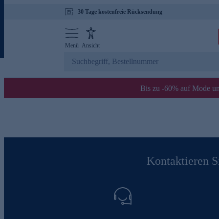
30 Tage kostenfreie Rücksendung
Menü
Ansicht
Bis zu -60% auf Mode un
Kontaktieren Si