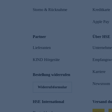
Storno & Rücknahme
Kreditkarte
Apple Pay
Partner
Über HSE
Lieferanten
Unternehm
KIND Hörgeräte
Empfangsw
Karriere
Bestellung widerrufen
Newsroom
Widerrufsformular
HSE International
Versand d