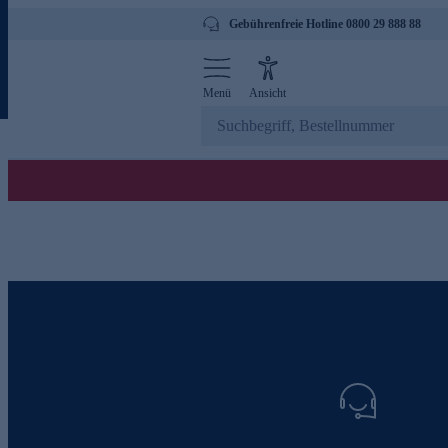
Gebührenfreie Hotline 0800 29 888 88
Menü
Ansicht