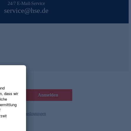
24/7 E-Mail-Service
service@hse.de
Anmelden
d die
Gutscheinbedingungen