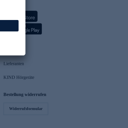
HSE App
Partner
Lieferanten
KIND Hörgeräte
Bestellung widerrufen
Widerrufsformular