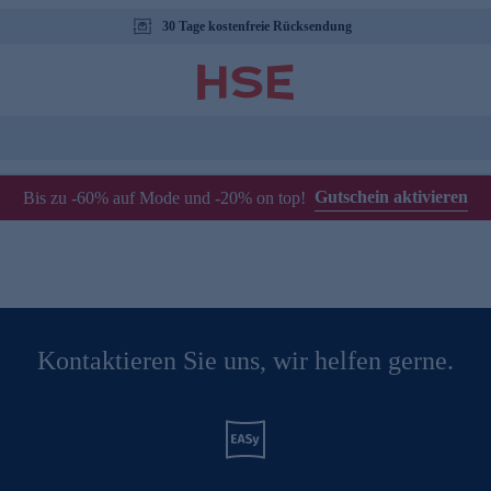
30 Tage kostenfreie Rücksendung
Gutschein aktivieren
Bis zu -60% auf Mode und -20% on top!
Kontaktieren Sie uns, wir helfen gerne.