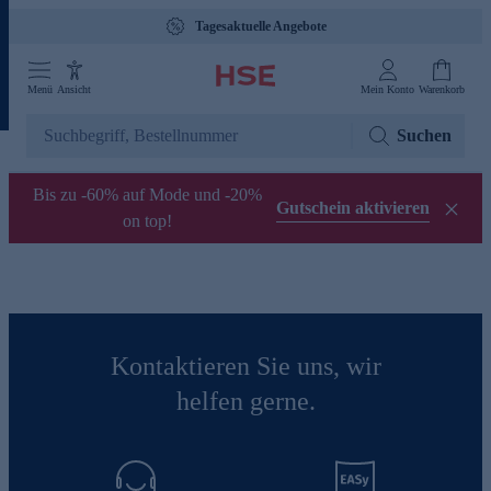
Tagesaktuelle Angebote
Menü
Ansicht
Mein Konto
Warenkorb
Suchen
Bis zu -60% auf Mode und -20%
Gutschein aktivieren
on top!
Kontaktieren Sie uns, wir
helfen gerne.