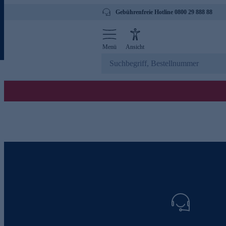
Gebührenfreie Hotline 0800 29 888 88
Menü
Ansicht