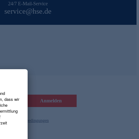
24/7 E-Mail-Service
service@hse.de
Anmelden
d die
Gutscheinbedingungen