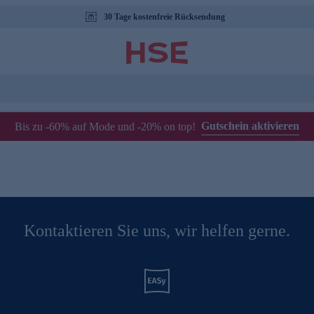
30 Tage kostenfreie Rücksendung
Gutschein aktivieren
Bis zu -60% auf Mode und -20% on top!
Kontaktieren Sie uns, wir helfen gerne.