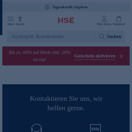
Tagesaktuelle Angebote
Menü
Ansicht
Mein Konto
Warenkorb
Suchen
Bis zu -60% auf Mode und -20%
Gutschein aktivieren
on top!
Kontaktieren Sie uns, wir
helfen gerne.