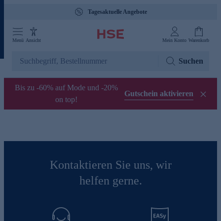
Tagesaktuelle Angebote
Menü
Ansicht
Mein Konto
Warenkorb
Suchen
Bis zu -60% auf Mode und -20%
Gutschein aktivieren
on top!
Kontaktieren Sie uns, wir
helfen gerne.