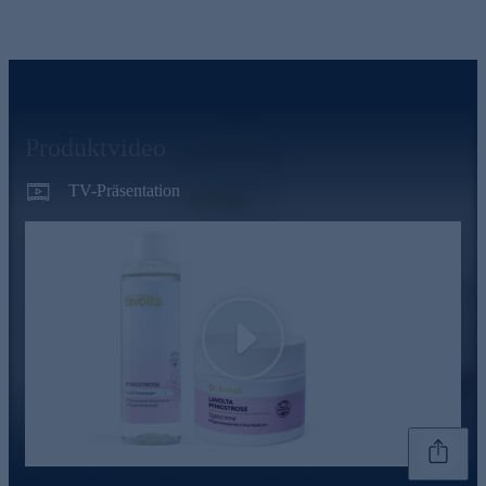
Produktvideo
TV-Präsentation
Play
Genannte Preise und Aktionen können abweichen