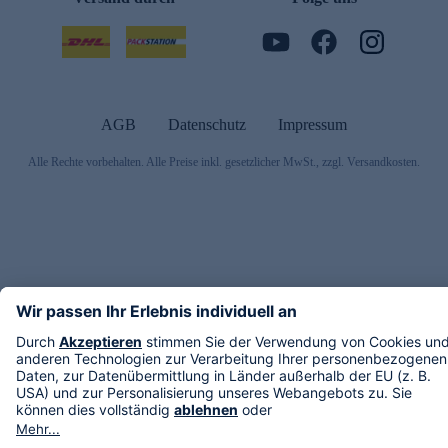
AGB
Datenschutz
Impressum
Alle Rechte vorbehalten. Alle Preise inkl. gesetzlicher MwSt., zzgl. Versandkosten.