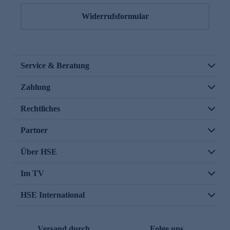
Widerrufsformular
Service & Beratung
Zahlung
Rechtliches
Partner
Über HSE
Im TV
HSE International
Versand durch
Folge uns