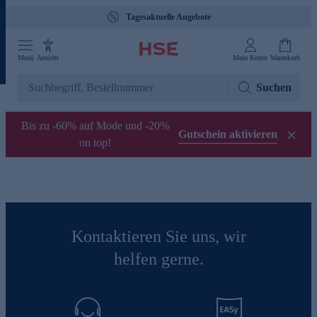
Tagesaktuelle Angebote
Menü
Ansicht
Mein Konto
Warenkorb
Suchen
Bis zu -60% auf Mode und -20%
Gutschein aktivieren
on top!
Kontaktieren Sie uns, wir
helfen gerne.