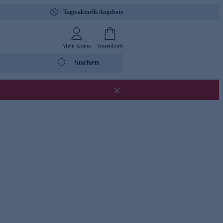
Tagesaktuelle Angebote
Mein Konto
Warenkorb
Suchen