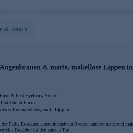
 & Details
e Augenbrauen & matte, makellose Lippen in
 Easy & Fast Eyebrow Styler
d hält sie in Form
xtrakt für makellose, matte Lippen
 der Farbe Rosedust, einem intensivem Roséton zaubert matte und makel
perfekte Begleiter für den ganzen Tag.