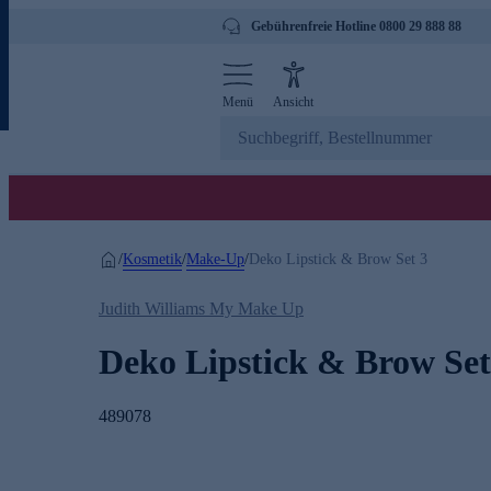
Gebührenfreie Hotline 0800 29 888 88
Menü
Ansicht
Kosmetik
Make-Up
/
/
/
Deko Lipstick & Brow Set 3
Judith Williams My Make Up
Deko Lipstick & Brow Set
489078