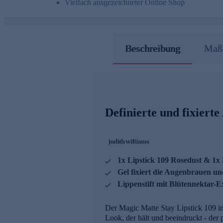
Vielfach ausgezeichneter Online Shop
Beschreibung
Maße
Definierte und fixiert
1x Lipstick 109 Rosedust & 1x
Gel fixiert die Augenbrauen un
Lippenstift mit Blütennektar-E
Der Magic Matte Stay Lipstick 109 in
Look, der hält und beeindruckt - der 