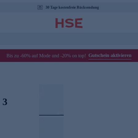
30 Tage kostenfreie Rücksendung
Gutschein aktivieren
Bis zu -60% auf Mode und -20% on top!
 3