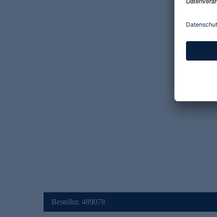
Bestellnr. 489078